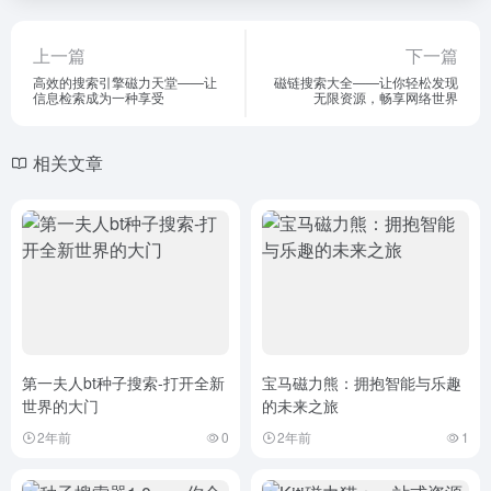
上一篇
下一篇
高效的搜索引擎磁力天堂——让
磁链搜索大全——让你轻松发现
信息检索成为一种享受
无限资源，畅享网络世界
相关文章
第一夫人bt种子搜索-打开全新
宝马磁力熊：拥抱智能与乐趣
世界的大门
的未来之旅
2年前
0
2年前
1