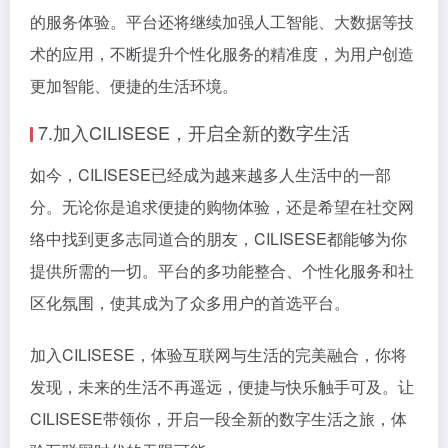
的服务体验。平台还将继续加强人工智能、大数据等技
术的应用，不断提升个性化服务的精准度，为用户创造
更加智能、便捷的生活环境。
7.加入CILISESE，开启全新的数字生活
如今，CILISESE已经成为越来越多人生活中的一部
分。无论你是追求便捷的购物体验，还是希望在社交网
络中找到更多志同道合的朋友，CILISESE都能够为你
提供所需的一切。平台的多功能整合、个性化服务和社
区化氛围，使其成为了众多用户的首选平台。
加入CILISESE，体验互联网与生活的完美融合，你将
发现，未来的生活不再遥远，便捷与快乐触手可及。让
CILISESE带领你，开启一段全新的数字生活之旅，体