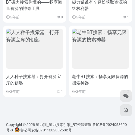
BT磁力搜索你懂的——畅享海
磁力猫谁有？轻松获取资源的
量资源的神奇工具
终极利器
2年前
0
2年前
1
人人种子搜索器：打开资源宝
老牛BT搜索：畅享无限资源的
库的钥匙
搜索神器
2年前
1
2年前
2
Copyright © 2026
磁力猫_磁力搜索引擎_BT资源查询
鲁ICP备2024058620
号-3
鲁公网安备37011202002532号