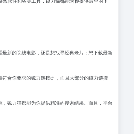
游戏软件和各类工具，
磁力猫
都能为你提供最全的下
看最新的院线电影，还是想找寻经典老片；想下载最新
最符合你要求的
磁力链接
，而且大部分的
磁力链接
源，磁力猫都能为你提供精准的搜索结果。而且，平台