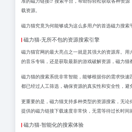
准的
磁力链接
搜索平台，帮助你轻松获取各种资源
载资源。
磁力猫
究竟为何能够成为这么多用户的首选
磁力搜索
磁力猫-无所不包的资源搜索引擎
磁力猫官网的最大亮点之一就是其强大的资源库。用
的音乐专辑，还是获取最新的游戏破解资源，磁力猫
磁力猫的搜索系统非常智能，能够根据你的需求快速
都已经过人工筛选，确保资源的真实性和安全性，避
更重要的是，磁力猫支持多种类型的资源搜索，无论
提供的
磁力链接
下载速度非常快，无需等待过长时间
磁力猫-智能化的搜索体验