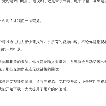
，无论是热门电影、电视剧，还是音乐专辑、电子书籍，甚至是
平台呢？让我们一探究竟。
户可以通过磁力猫快速找到几乎所有的资源内容。不论你是想观
都能一网打尽。
匹配最相关的资源。你只需要输入关键词，系统就会自动筛选出
免了那些充满病毒或无效链接的困扰。
你是需要视频类资源、音频类资源、文档类资源，还是软件类资
就能开始下载，大大提升了用户的体验感。