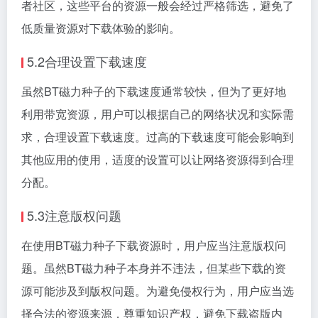
者社区，这些平台的资源一般会经过严格筛选，避免了
低质量资源对下载体验的影响。
5.2合理设置下载速度
虽然BT磁力种子的下载速度通常较快，但为了更好地
利用带宽资源，用户可以根据自己的网络状况和实际需
求，合理设置下载速度。过高的下载速度可能会影响到
其他应用的使用，适度的设置可以让网络资源得到合理
分配。
5.3注意版权问题
在使用BT磁力种子下载资源时，用户应当注意版权问
题。虽然BT磁力种子本身并不违法，但某些下载的资
源可能涉及到版权问题。为避免侵权行为，用户应当选
择合法的资源来源，尊重知识产权，避免下载盗版内