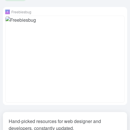
Freebiesbug
Hand-picked resources for web designer and
developers, constantly updated.