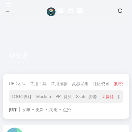
UI资源
共 12 篇网址
UED团队
常用工具
常用推荐
灵感采集
社区资讯
素材资源
LOGO设计
Mockup
PPT资源
Sketch资源
UI资源
图标素
排序
发布
更新
浏览
点赞