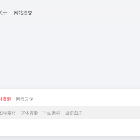
关于
网站提交
材资源
网盘云储
图标素材
字体资源
平面素材
摄影图库