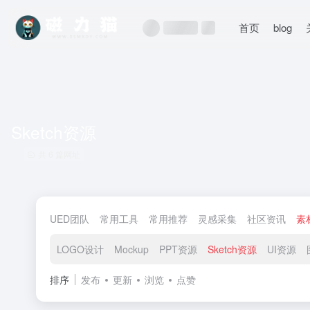
首页
blog
Sketch资源
共 6 篇网址
UED团队
常用工具
常用推荐
灵感采集
社区资讯
素
LOGO设计
Mockup
PPT资源
Sketch资源
UI资源
排序
发布
更新
浏览
点赞