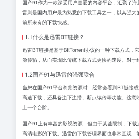
国产91作为一款深受用户喜爱的内容平台，汇聚了海
雷则是国内用户最为熟悉的下载工具之一，以其强大
前所未有的下载快感。
1.1什么是迅雷BT链接？
迅雷BT链接是基于BitTorrent协议的一种下载方
源传输，从而实现比传统下载方式更快的速度。对于
1.2国产91与迅雷的强强联合
当您在国产91平台浏览资源时，经常会看到BT链接或
高速下载，还具备边下边播、断点续传等功能。这意
上一个台阶。
国产91上有丰富的影视资源，但由于某些限制，下
高清电影的下载。迅雷的下载管理界面也非常直观，