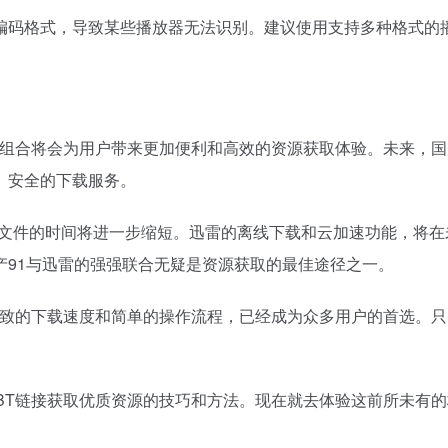
格式，导致某些播放器无法识别。建议使用支持多种格式的播放器，
的组合将会为用户带来更加便利和高效的资源获取体验。未来，国
、安全的下载服务。
大文件的时间将进一步缩短。迅雷的离线下载和云加速功能，将
产91与迅雷的强强联合无疑是资源获取的最佳途径之一。
、极致的下载速度和简单的操作流程，已经成为众多用户的首选。
BT链接获取优质资源的技巧和方法。现在就去体验这前所未有