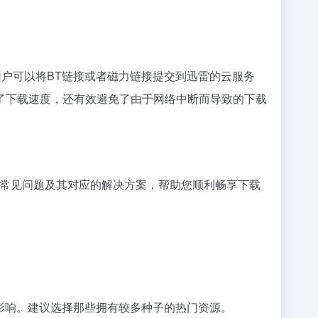
户可以将BT链接或者
磁力链接
提交到迅雷的云服务
了下载速度，还有效避免了由于网络中断而导致的下载
些常见问题及其对应的解决方案，帮助您顺利畅享下载
重影响。建议选择那些拥有较多种子的热门资源。