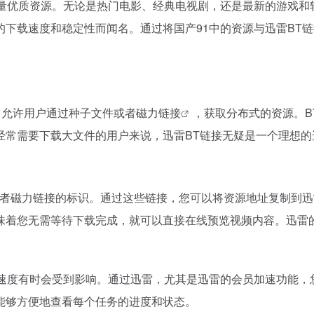
量优质资源。无论是热门电影、经典电视剧，还是最新的游戏和
的下载速度和稳定性而闻名。通过将国产91中的资源与迅雷BT
式，它允许用户通过种子文件或者
磁力链接
，获取分布式的资源。B
经常需要下载大文件的用户来说，迅雷BT链接无疑是一个理想的
者
磁力链接
的标识。通过这些链接，您可以将资源地址复制到迅
味着您无需等待下载完成，就可以直接在线预览视频内容。迅雷
载速度有时会受到影响。通过迅雷，尤其是迅雷的会员加速功能，
能够方便地查看每个任务的进度和状态。