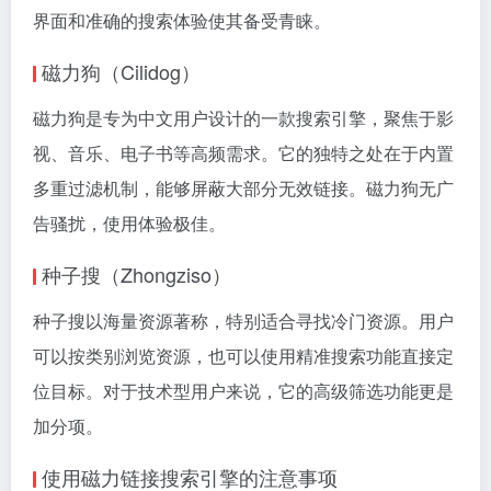
界面和准确的搜索体验使其备受青睐。
磁力狗
（Cilidog）
磁力狗
是专为中文用户设计的一款搜索引擎，聚焦于影
视、音乐、电子书等高频需求。它的独特之处在于内置
多重过滤机制，能够屏蔽大部分无效链接。
磁力狗
无广
告骚扰，使用体验极佳。
种子搜（Zhongziso）
种子搜以海量资源著称，特别适合寻找冷门资源。用户
可以按类别浏览资源，也可以使用精准搜索功能直接定
位目标。对于技术型用户来说，它的高级筛选功能更是
加分项。
使用磁力链接搜索引擎的注意事项