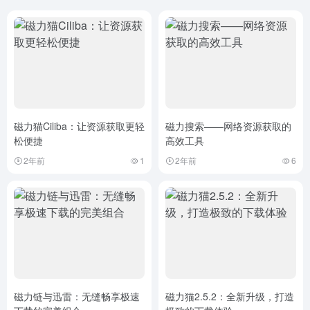
磁力猫Ciliba：让资源获取更轻
磁力搜索——网络资源获取的
松便捷
高效工具
2年前
1
2年前
6
磁力链与迅雷：无缝畅享极速
磁力猫2.5.2：全新升级，打造