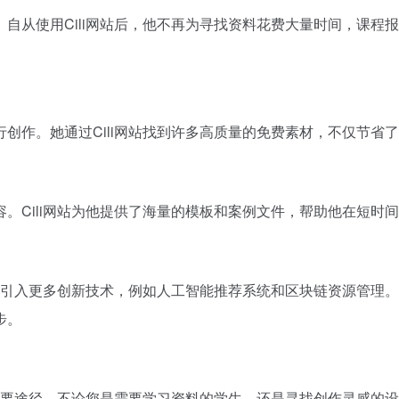
从使用Cili网站后，他不再为寻找资料花费大量时间，课程报告
创作。她通过Cili网站找到许多高质量的免费素材，不仅节省
。Cili网站为他提供了海量的模板和案例文件，帮助他在短时
于引入更多创新技术，例如人工智能推荐系统和区块链资源管理。
步。
重要途径。不论您是需要学习资料的学生，还是寻找创作灵感的设