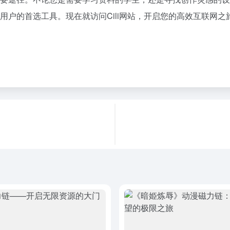
网用户的首选工具。现在就访问Cili网站，开启您的高效互联网之