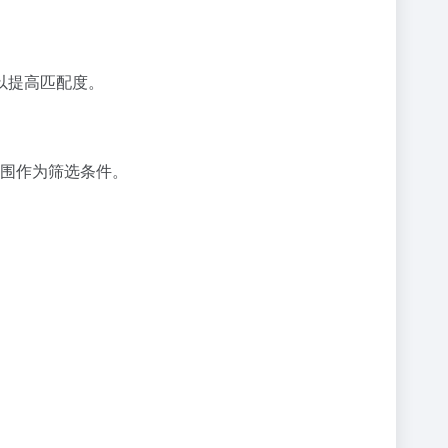
以提高匹配度。
范围作为筛选条件。
。