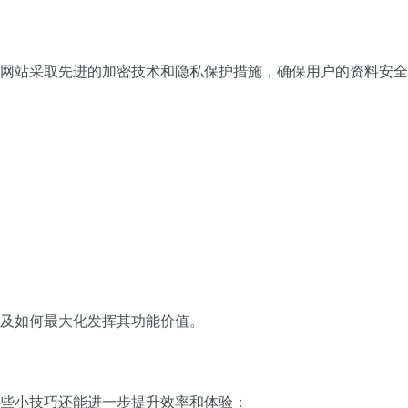
li网站采取先进的加密技术和隐私保护措施，确保用户的资料安
以及如何最大化发挥其功能价值。
握一些小技巧还能进一步提升效率和体验：