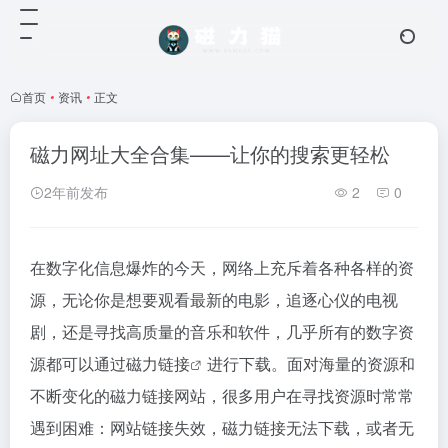
首页
•
资讯
•
正文
磁力网址大全合集——让你的搜索更轻松
2年前发布
2
0
在数字化信息爆炸的今天，网络上充斥着各种各样的资
源，无论你是想要观看最新的电影，追逐心仪的电视
剧，还是寻找高质量的音乐和软件，几乎所有的数字资
源都可以通过
磁力链接
进行下载。面对海量的资源和
不断变化的
磁力链接
网站，很多用户在寻找资源时常常
遇到困难：网站链接失效，
磁力链接
无法下载，或者无