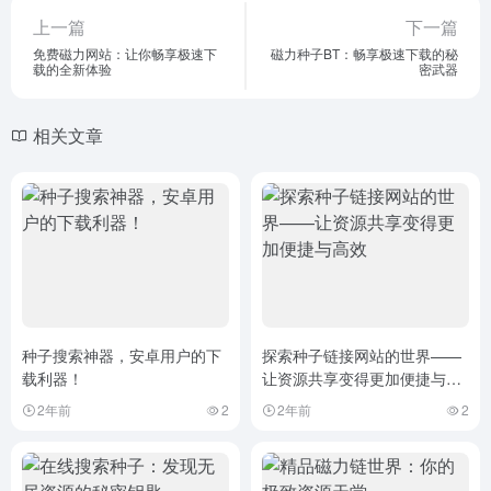
上一篇
下一篇
免费磁力网站：让你畅享极速下
磁力种子BT：畅享极速下载的秘
载的全新体验
密武器
相关文章
种子搜索神器，安卓用户的下
探索种子链接网站的世界——
载利器！
让资源共享变得更加便捷与高
效
2年前
2
2年前
2