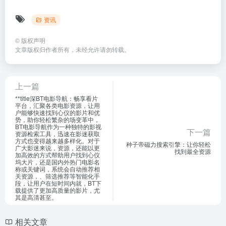
资讯
©
版权声明
文章版权归作者所有，未经允许请勿转载。
上一篇
**title深BT电影导航：畅享看片
平台，汇聚各类电影资源，让用
户能够快速找到心仪的影片和优
势，助你轻松繁杂的场变革中，
BT电影导航作为一种独特的影视
下一篇
资源检索工具，迅速在影迷获取
方式也变得越来越多样化。对于
种子帝磁力搜索引擎：让你轻松
广大影迷来说，资源，还能以更
找到最全资源
加高效的方式帮助用户找到心仪
坞大片，还是国内外热门电影名
称或关键词，系统会自动推荐相
关资源，、筛选推荐等智能化手
段，让用户在短时间内就，BT下
载提供了更加高质量的影片，尤
其是高清甚至。
相关文章