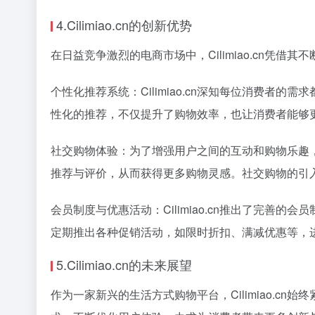
4.Cilimiao.cn的创新优势
在日益竞争激烈的电商市场中，Cilimiao.cn
个性化推荐系统：Cilimiao.cn深知每位消费
性化的推荐，不仅提升了购物效率，也让消费者能够
社交购物体验：为了增强用户之间的互动和购物乐趣，C
推荐与评价，从而获得更多购物灵感。社交购物的引
会员制度与优惠活动：Cilimiao.cn推出了完
定期推出各种促销活动，如限时折扣、满减优惠等，
5.Cilimiao.cn的未来展望
作为一家新兴的生活方式购物平台，Cilimiao.cn