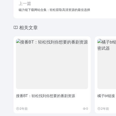
上一篇
磁力链下载网站合集：轻松获取高清资源的最佳选择
相关文章
搜番BT：轻松找到你想要的番剧资源
橘子bt链
2年前
0
2年前