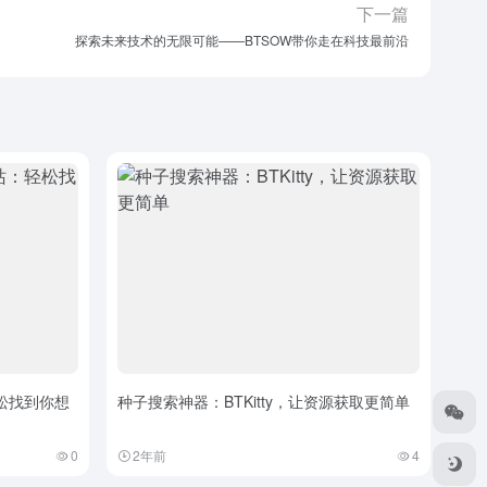
下一篇
探索未来技术的无限可能——BTSOW带你走在科技最前沿
松找到你想
种子搜索神器：BTKitty，让资源获取更简单
0
2年前
4