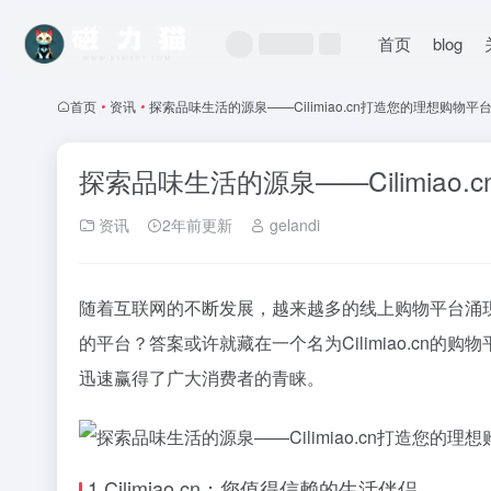
首页
blog
首页
•
资讯
•
探索品味生活的源泉——Cilimiao.cn打造您的理想购物平
探索品味生活的源泉——Cilimiao
资讯
2年前更新
gelandi
随着互联网的不断发展，越来越多的线上购物平台涌
的平台？答案或许就藏在一个名为Cilimiao.cn的
迅速赢得了广大消费者的青睐。
1.Cilimiao.cn：您值得信赖的生活伴侣