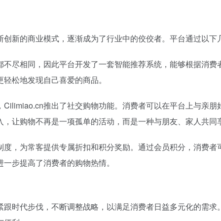
凭借其不断创新的商业模式，逐渐成为了行业中的佼佼者。平台通过
者的需求都不尽相同，因此平台开发了一套智能推荐系统，能够根据
更轻松地发现自己喜爱的商品。
ilimiao.cn推出了社交购物功能。消费者可以在平台上与
入，让购物不再是一项孤单的活动，而是一种与朋友、家人共同
善的会员制度，为常客提供专属折扣和积分奖励。通过会员积分，消
进一步提高了消费者的购物热情。
始终紧跟时代步伐，不断调整战略，以满足消费者日益多元化的需求。未