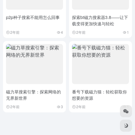
p2p种子搜索不能用怎么回事
探索bt磁力搜索器3.8——让下
载变得更加快速与轻松
2年前
4
2年前
1
磁力草搜索引擎：探索网络的
番号下载磁力猫：轻松获取你
无界新世界
想要的资源
2年前
3
2年前
1