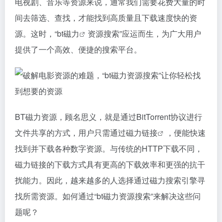
电视剧、音乐等资源来说，通常我们需要花费大量的时
间去筛选、查找，才能找到高质量且下载速度快的资
源。这时，“
bt磁力
资源搜索”应运而生，为广大用户
提供了一个高效、便捷的搜索平台。
BT磁力资源，顾名思义，就是通过BitTorrent协议进行
文件共享的方式，用户只需通过
磁力链接
，便能快速
找到并下载各种数字资源。与传统的HTTP下载不同，
磁力链接
的下载方式具有更高的下载效率和更强的抗干
扰能力。因此，越来越多的人选择通过
磁力搜索引擎
寻
找所需资源。如何通过“bt磁力资源搜索”来解决这些问
题呢？