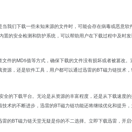
是当我们下载一些未知来源的文件时，可能会存在病毒或恶意软
过内置的安全检测和防护系统，可以帮助用户在下载过程中及时
查文件的MD5值等方式，确保下载的文件没有损坏或者被篡改。
戏资源，还是软件工具，用户都可以通过迅雷的BT磁力链技术
、安全的下载平台。无论是从资源的丰富程度，还是从下载速度
着技术的不断进步，迅雷的BT磁力链功能还将继续优化和提升，
迅雷的BT磁力链天堂无疑是你的不二选择。立即下载迅雷，开