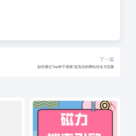
下一篇
如何通过“top种子搜索”提高你的网站排名与流量