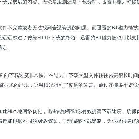
下载完成后的内容。无论是追剧还是下载资料，迅雷都能为你提
件不完整或者无法找到合适资源的问题。而迅雷的BT磁力链技
远远超过了传统HTTP下载的瓶颈。迅雷的BT磁力链也可以
搞定。
是它的下载速度非常快。在过去，下载大型文件往往需要很长时
力链技术的出现，这种情况得到了彻底的改善。通过连接多个资
加速和本地网络优化，迅雷能够帮助你有效提高下载速度，确保
雷都能根据不同的网络情况，自动调整下载策略，为你提供最优