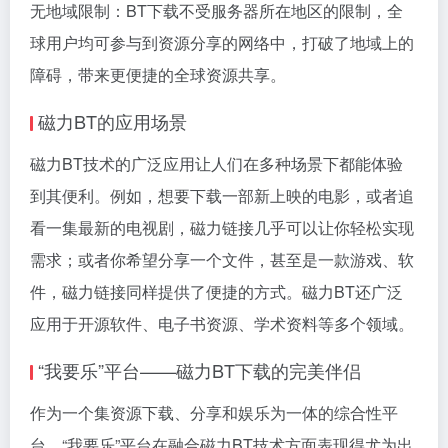
无地域限制：BT下载不受服务器所在地区的限制，全
球用户均可参与到资源分享的网络中，打破了地域上的
障碍，带来更便捷的全球资源共享。
磁力BT的应用场景
磁力BT技术的广泛应用让人们在多种场景下都能体验
到其便利。例如，想要下载一部新上映的电影，或者追
看一集最新的电视剧，
磁力链接
几乎可以让你轻松实现
需求；或者你希望分享一个文件，甚至是一款游戏、软
件，
磁力链接
同样提供了便捷的方式。磁力BT还广泛
应用于开源软件、电子书资源、学术资料等多个领域。
“我要乐”平台——磁力BT下载的完美伴侣
作为一个集资源下载、分享和娱乐为一体的综合性平
台，“我要乐”平台在融合磁力BT技术方面表现得尤为出