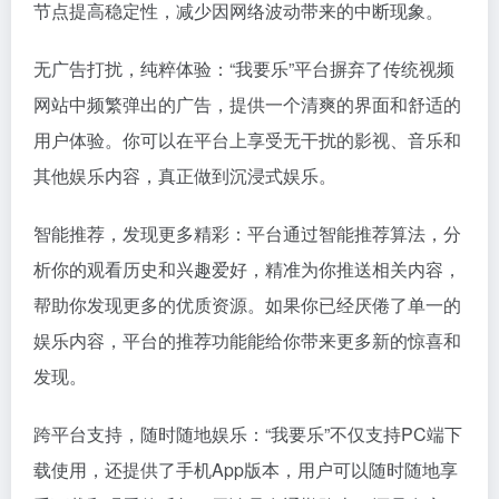
节点提高稳定性，减少因网络波动带来的中断现象。
无广告打扰，纯粹体验：“我要乐”平台摒弃了传统视频
网站中频繁弹出的广告，提供一个清爽的界面和舒适的
用户体验。你可以在平台上享受无干扰的影视、音乐和
其他娱乐内容，真正做到沉浸式娱乐。
智能推荐，发现更多精彩：平台通过智能推荐算法，分
析你的观看历史和兴趣爱好，精准为你推送相关内容，
帮助你发现更多的优质资源。如果你已经厌倦了单一的
娱乐内容，平台的推荐功能能给你带来更多新的惊喜和
发现。
跨平台支持，随时随地娱乐：“我要乐”不仅支持PC端下
载使用，还提供了手机App版本，用户可以随时随地享