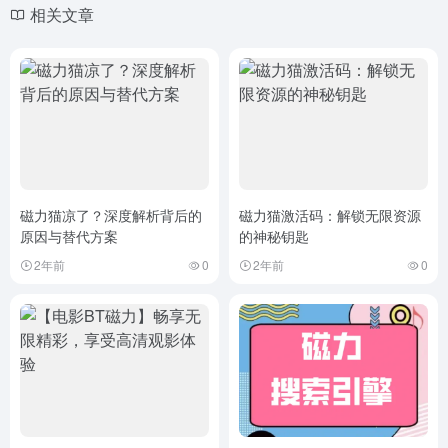
相关文章
磁力猫凉了？深度解析背后的
磁力猫激活码：解锁无限资源
原因与替代方案
的神秘钥匙
2年前
0
2年前
0