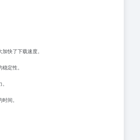
大加快了下载速度。
的稳定性。
力。
的时间。