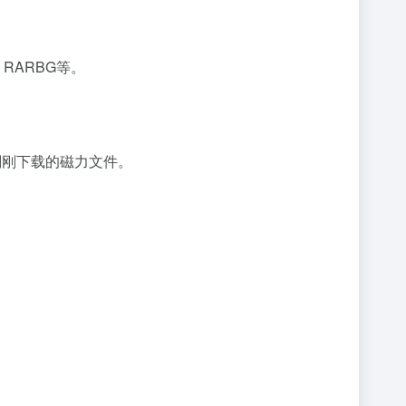
、RARBG等。
。
刚刚下载的磁力文件。