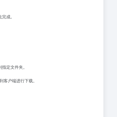
先完成。
。
到指定文件夹。
加到客户端进行下载。