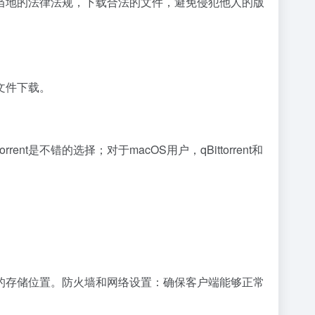
当地的法律法规，下载合法的文件，避免侵犯他人的版
文件下载。
nt是不错的选择；对于macOS用户，qBittorrent和
的存储位置。防火墙和网络设置：确保客户端能够正常