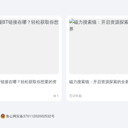
T链接在哪？轻松获取你想要的资
磁力搜索猫：开启资源探索的全
1
2年前
鲁公网安备37011202002532号